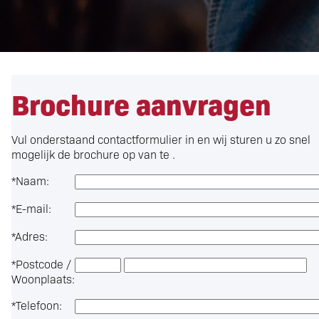
Brochure aanvragen
Vul onderstaand contactformulier in en wij sturen u zo snel
mogelijk de brochure op van te .
*
Naam:
*
E-mail:
*
Adres:
*
Postcode /
Woonplaats:
*
Telefoon: