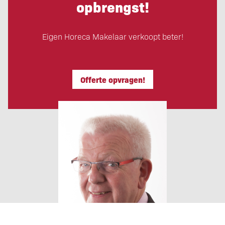
opbrengst!
Eigen Horeca Makelaar verkoopt beter!
Offerte opvragen!