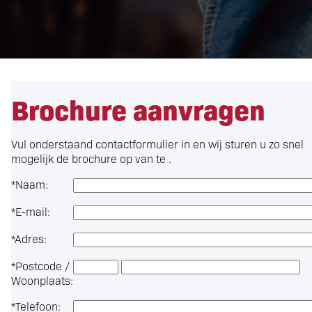
Brochure aanvragen
Vul onderstaand contactformulier in en wij sturen u zo snel
mogelijk de brochure op van te .
*
Naam:
*
E-mail:
*
Adres:
*
Postcode /
Woonplaats:
*
Telefoon: