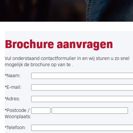
Brochure aanvragen
Vul onderstaand contactformulier in en wij sturen u zo snel
mogelijk de brochure op van te .
*
Naam:
*
E-mail:
*
Adres:
*
Postcode /
Woonplaats:
*
Telefoon: