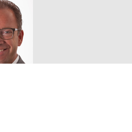
Volg ons!