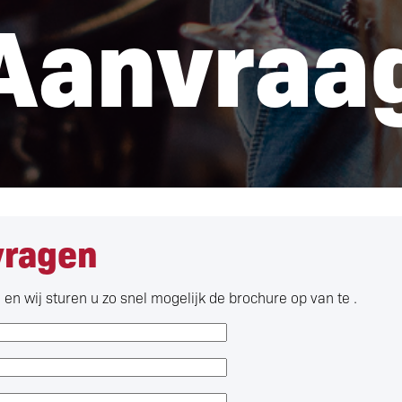
Aanvraa
vragen
en wij sturen u zo snel mogelijk de brochure op van te .