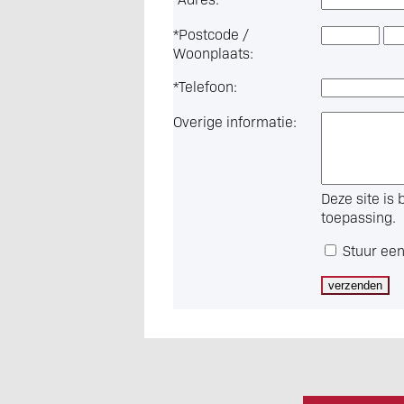
*
Postcode /
Woonplaats:
*
Telefoon:
Overige informatie:
Deze site i
toepassing.
Stuur een