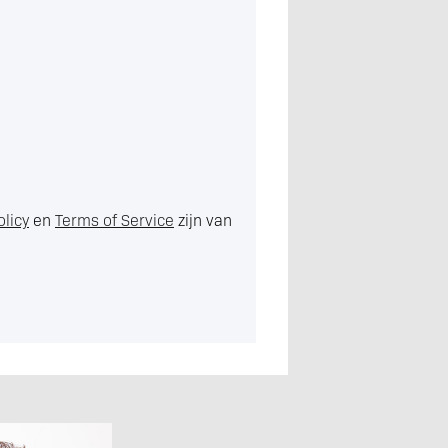
olicy
en
Terms of Service
zijn van