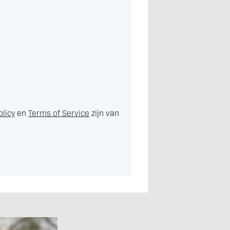
olicy
en
Terms of Service
zijn van