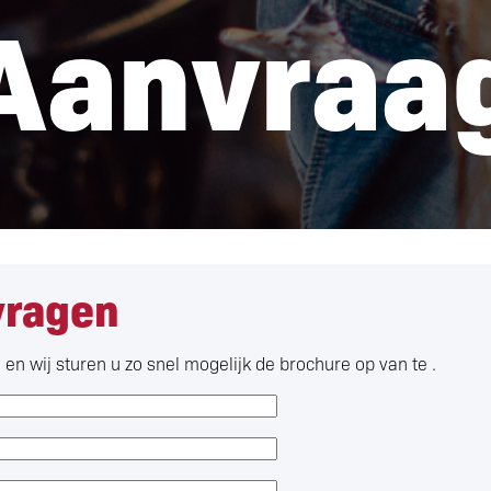
Aanvraa
vragen
en wij sturen u zo snel mogelijk de brochure op van te .