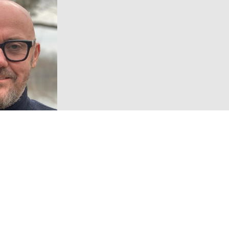
Volg ons!