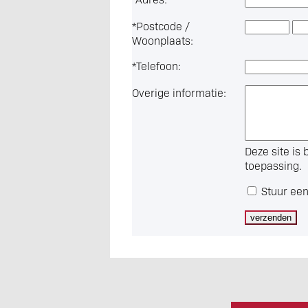
*
Postcode /
Woonplaats:
*
Telefoon:
Overige informatie:
Deze site i
toepassing.
Stuur een