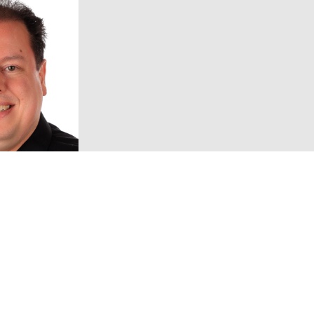
Volg ons!