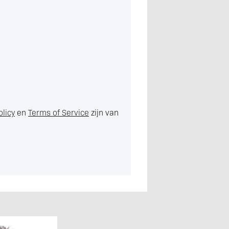
olicy
en
Terms of Service
zijn van