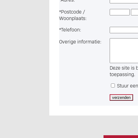
*
Postcode /
Woonplaats:
*
Telefoon:
Overige informatie:
Deze site i
toepassing.
Stuur een