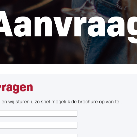
Aanvraa
vragen
en wij sturen u zo snel mogelijk de brochure op van te .