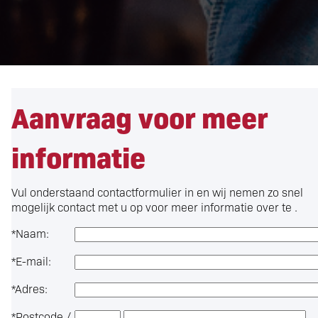
Aanvraag voor meer
informatie
Vul onderstaand contactformulier in en wij nemen zo snel
mogelijk contact met u op voor meer informatie over
te .
*
Naam:
*
E-mail:
*
Adres:
*
Postcode /