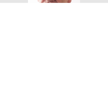
Eigen Horeca Makelaar
Bij Eigen Horeca Makelaar staat u als klant
centraal. Eigen Horeca Makelaar is een zeer
flexibele onderneming met een enorme drive om
u te helpen. Uw horecazaak verkopen of een
horecazaak kopen? Voor professionaliteit en
persoonlijke aandacht van onze
horecamakelaars bent u bij ons aan het goede
adres!