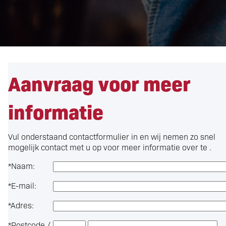
Aanvraag voor meer
informatie
Vul onderstaand contactformulier in en wij nemen zo snel
mogelijk contact met u op voor meer informatie over
te .
*
Naam:
*
E-mail:
*
Adres:
*
Postcode /