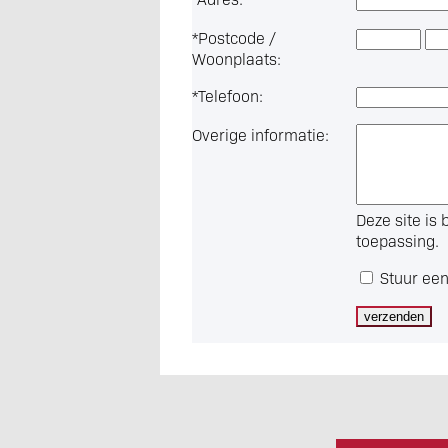
*
Postcode /
Woonplaats:
*
Telefoon:
Overige informatie:
Deze site i
toepassing.
Stuur een