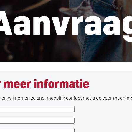
Aanvraa
 meer informatie
n en wij nemen zo snel mogelijk contact met u op voor meer in