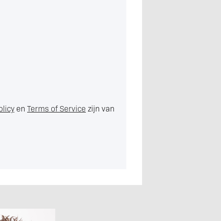
olicy
en
Terms of Service
zijn van