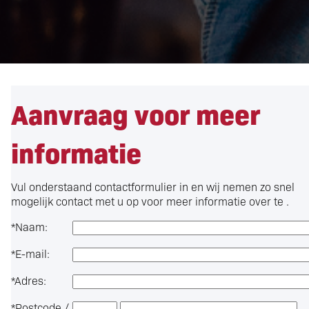
Aanvraag voor meer
informatie
Vul onderstaand contactformulier in en wij nemen zo snel
mogelijk contact met u op voor meer informatie over
te .
*
Naam:
*
E-mail:
*
Adres:
*
Postcode /