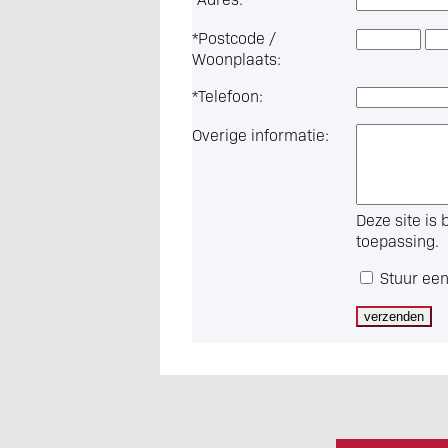
*
Postcode /
Woonplaats:
*
Telefoon:
Overige informatie:
Deze site i
toepassing.
Stuur een