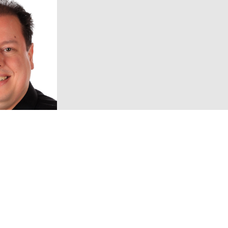
Volg ons!