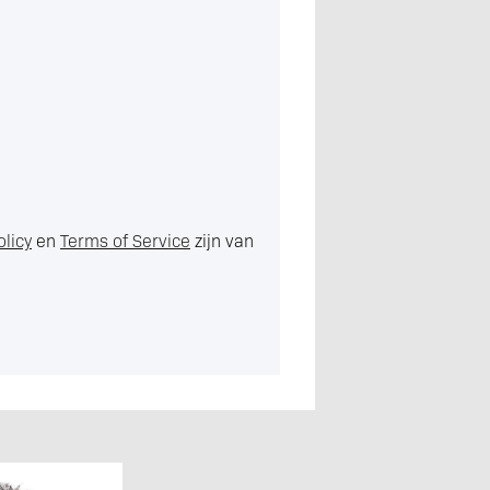
olicy
en
Terms of Service
zijn van