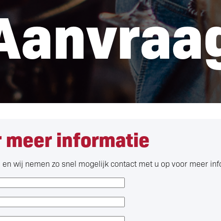
Aanvraa
 meer informatie
n en wij nemen zo snel mogelijk contact met u op voor meer in