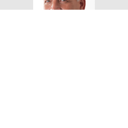
Eigen Horeca Makelaar
Bij Eigen Horeca Makelaar staat u als klant
centraal. Eigen Horeca Makelaar is een zeer
flexibele onderneming met een enorme drive om
u te helpen. Uw horecazaak verkopen of een
horecazaak kopen? Voor professionaliteit en
persoonlijke aandacht van onze