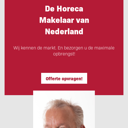
De Horeca
Makelaar van
Nederland
Wij kennen de markt. En bezorgen u de maximale
opbrengst!
Offerte opvragen!