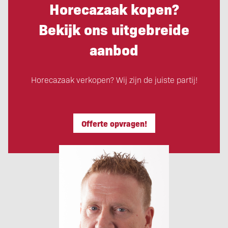
Horecazaak kopen?
Bekijk ons uitgebreide
aanbod
Horecazaak verkopen? Wij zijn de juiste partij!
Offerte opvragen!