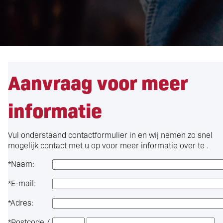
Aanvraag voor meer
informatie
Vul onderstaand contactformulier in en wij nemen zo snel
mogelijk contact met u op voor meer informatie over
te .
*
Naam:
*
E-mail:
*
Adres:
*
Postcode /