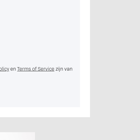
olicy
en
Terms of Service
zijn van