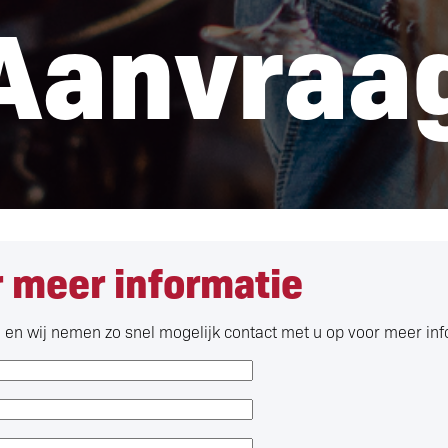
Aanvraa
 meer informatie
n en wij nemen zo snel mogelijk contact met u op voor meer in