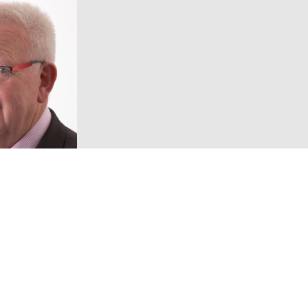
Volg ons!