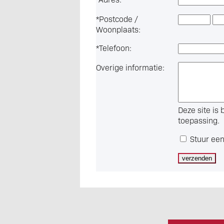
*
Postcode /
Woonplaats:
*
Telefoon:
Overige informatie:
Deze site i
toepassing.
Stuur een