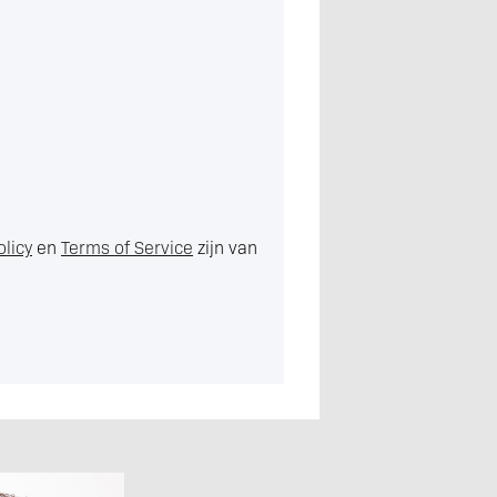
olicy
en
Terms of Service
zijn van