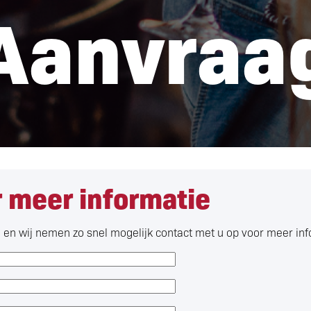
Aanvraa
 meer informatie
n en wij nemen zo snel mogelijk contact met u op voor meer in