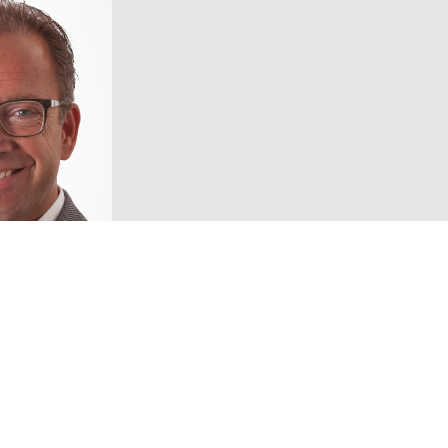
Volg ons!