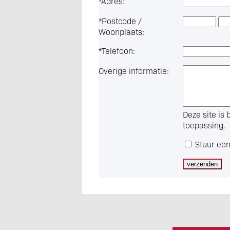
*
Adres:
*
Postcode /
Woonplaats:
*
Telefoon:
Overige informatie:
Deze site i
toepassing.
Stuur een