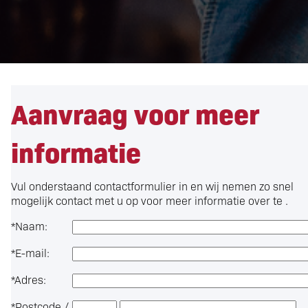
Aanvraag voor meer
informatie
Vul onderstaand contactformulier in en wij nemen zo snel
mogelijk contact met u op voor meer informatie over
te .
*
Naam:
*
E-mail:
*
Adres:
*
Postcode /