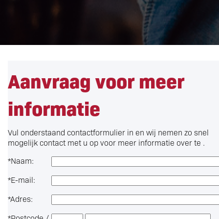
Aanvraag voor meer
informatie
Vul onderstaand contactformulier in en wij nemen zo snel
mogelijk contact met u op voor meer informatie over
te .
*
Naam:
*
E-mail:
*
Adres:
*
Postcode /