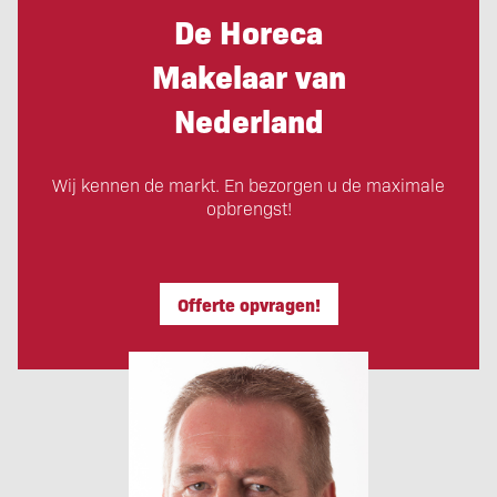
De Horeca
Makelaar van
Nederland
Wij kennen de markt. En bezorgen u de maximale
opbrengst!
Offerte opvragen!