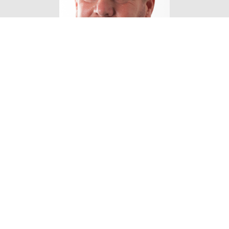
Eigen Horeca Makelaar
Bij Eigen Horeca Makelaar staat u als klant
centraal. Eigen Horeca Makelaar is een zeer
flexibele onderneming met een enorme drive om
u te helpen. Uw horecazaak verkopen of een
horecazaak kopen? Voor professionaliteit en
persoonlijke aandacht van onze