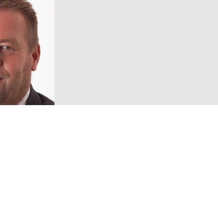
Volg ons!