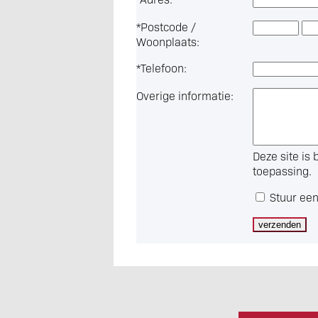
*
Postcode /
Woonplaats:
*
Telefoon:
Overige informatie:
Deze site i
toepassing.
Stuur een