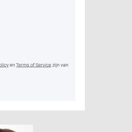
olicy
en
Terms of Service
zijn van