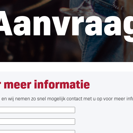
Aanvraa
 meer informatie
n en wij nemen zo snel mogelijk contact met u op voor meer in